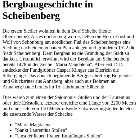
Bergbaugeschichte in
Scheibenberg
Die ersten Siedler wohnten in dem Dorf Scheibe (heute
Oberscheibe). Als es dort zu eng wurde, ließen die Herrn Ernst und
Wolf von Schönburg am nördlichen Fuß des Scheibenberges eine
Siedlung nach einem genauen Plan anlegen und gründeten 1522 die
Stadt Scheibenberg. Dem Bergbau ist die Gründung der Stadt zu
danken. Urkundlich erwähnt wird der Bergbau am Scheibenberg
bereits 1478 in der Zeche "Maria Magdalena". Aber erst 1515
entdeckte der Fundgrübner Caspar Klinger aus Elterlein die
Silbergänge. Das danach beginnende Berggeschrei zog Bergleute
und Glücksritter aus Annaberg, aber auch aus Böhmen an.
Annaberg baute bereits im 15. Jahrhundert Silber ab.
Dies waren zum einen der Salomonis- Stollen und der Laurentius
oder tiefe Erbstollen, letzterer erreichte eine Länge von 2200 Metern
und eine Tiefe von 150 Metern. Beide Entwässerungstollen leiteten
die zusetzende Wasser der Schächte
"Maria Magdalena"
"Sankt Laurentius Stollen"
"Unserer lieben Frauen Empfängnis Stollen"