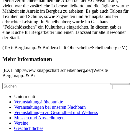
Dienstverpflichtete nahmen die Arbeit bei der AG Wismut auf,
vielen war die zusätzliche Lebensmittelkarte und die tägliche warme
Mahlzeit ein Anreiz im Bergbau zu arbeiten. Es gab auch Talons für
Textilien und Schuhe, sowie Zigaretten und Schnapstalons bei
erbrachter Leistung. In Scheibenberg wurde im Gasthaus
"Feldschlösschen" ein Kulturhaus eingerichtet. In diesem gab es
eine Küche für Bergarbeiter und einen Tanzsaal für alle Bewohner
der Stadt.
(Text: Bergknapp- & Brüderschaft Oberscheibe/Scheibenberg e.V.)
Mehr Informationen
[EXT http://www.knappschaft-scheibenberg.de/]Website
Bergknapp- & Br
Untermenü
Veranstaltungshöhepunkte
Veranstaltungen bei unseren Nachbarn
Veranstaltungen zu Gesundheit und Wellness
Museen und Ausstellungen
Vereine
Geschichtliches