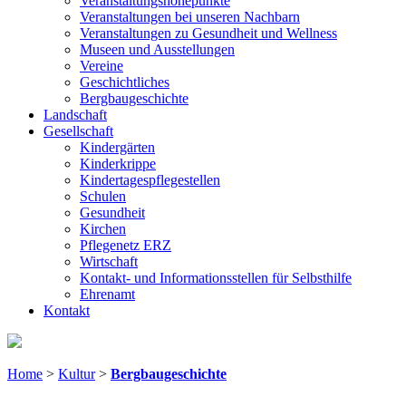
Veranstaltungshöhepunkte
Veranstaltungen bei unseren Nachbarn
Veranstaltungen zu Gesundheit und Wellness
Museen und Ausstellungen
Vereine
Geschichtliches
Bergbaugeschichte
Landschaft
Gesellschaft
Kindergärten
Kinderkrippe
Kindertagespflegestellen
Schulen
Gesundheit
Kirchen
Pflegenetz ERZ
Wirtschaft
Kontakt- und Informationsstellen für Selbsthilfe
Ehrenamt
Kontakt
Home
>
Kultur
>
Bergbaugeschichte