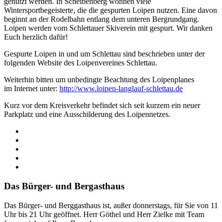
genutzt werden. In Scheibenberg wohnen viele
Wintersportbegeisterte, die die gespurten Loipen nutzen. Eine davon
beginnt an der Rodelbahn entlang dem unteren Bergrundgang.
Loipen werden vom Schlettauer Skiverein mit gespurt. Wir danken
Euch herzlich dafür!
Gespurte Loipen in und um Schlettau sind beschrieben unter der
folgenden Website des Loipenvereines Schlettau.
Weiterhin bitten um unbedingte Beachtung des Loipenplanes
im Internet unter:
http://www.loipen-langlauf-schlettau.de
Kurz vor dem Kreisverkehr befindet sich seit kurzem ein neuer
Parkplatz und eine Ausschilderung des Loipennetzes.
Das Bürger- und Bergasthaus
Das Bürger- und Berggasthaus ist, außer donnerstags, für Sie von 11
Uhr bis 21 Uhr geöffnet. Herr Göthel und Herr Zielke mit Team