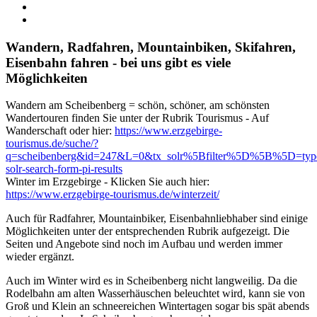
Wandern, Radfahren, Mountainbiken, Skifahren,
Eisenbahn fahren - bei uns gibt es viele
Möglichkeiten
Wandern am Scheibenberg = schön, schöner, am schönsten
Wandertouren finden Sie unter der Rubrik Tourismus - Auf
Wanderschaft oder hier:
https://www.erzgebirge-
tourismus.de/suche/?
q=scheibenberg&id=247&L=0&tx_solr%5Bfilter%5D%5B%5D=type
solr-search-form-pi-results
Winter im Erzgebirge - Klicken Sie auch hier:
https://www.erzgebirge-tourismus.de/winterzeit/
Auch für Radfahrer, Mountainbiker, Eisenbahnliebhaber sind einige
Möglichkeiten unter der entsprechenden Rubrik aufgezeigt. Die
Seiten und Angebote sind noch im Aufbau und werden immer
wieder ergänzt.
Auch im Winter wird es in Scheibenberg nicht langweilig. Da die
Rodelbahn am alten Wasserhäuschen beleuchtet wird, kann sie von
Groß und Klein an schneereichen Wintertagen sogar bis spät abends