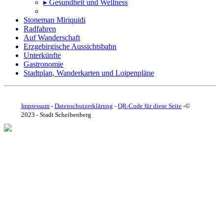
▸ Gesundheit und Wellness
Stoneman Miriquidi
Radfahren
Auf Wanderschaft
Erzgebirgische Aussichtsbahn
Unterkünfte
Gastronomie
Stadtplan, Wanderkarten und Loipenpläne
Impressum
-
Datenschutzerklärung
-
QR-Code für diese Seite
-©
2023 - Stadt Scheibenberg