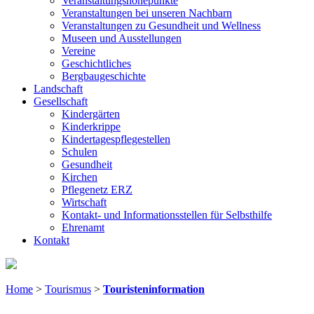
Veranstaltungshöhepunkte
Veranstaltungen bei unseren Nachbarn
Veranstaltungen zu Gesundheit und Wellness
Museen und Ausstellungen
Vereine
Geschichtliches
Bergbaugeschichte
Landschaft
Gesellschaft
Kindergärten
Kinderkrippe
Kindertagespflegestellen
Schulen
Gesundheit
Kirchen
Pflegenetz ERZ
Wirtschaft
Kontakt- und Informationsstellen für Selbsthilfe
Ehrenamt
Kontakt
Home
>
Tourismus
>
Touristeninformation