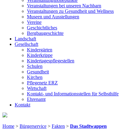
Veranstaltungshöhepunkte
Veranstaltungen bei unseren Nachbarn
Veranstaltungen zu Gesundheit und Wellness
Museen und Ausstellungen
Vereine
Geschichtliches
Bergbaugeschichte
Landschaft
Gesellschaft
Kindergärten
Kinderkrippe
Kindertagespflegestellen
Schulen
Gesundheit
Kirchen
Pflegenetz ERZ
Wirtschaft
Kontakt- und Informationsstellen für Selbsthilfe
Ehrenamt
Kontakt
Home
>
Bürgerservice
>
Fakten
>
Das Stadtwappen