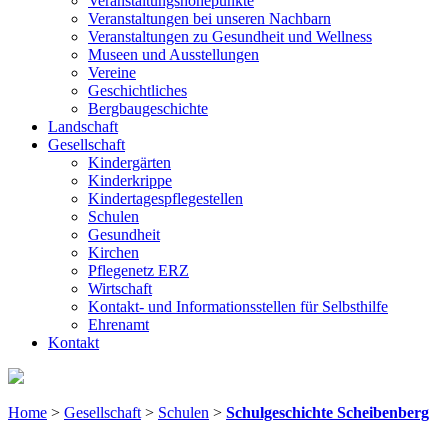
Veranstaltungshöhepunkte
Veranstaltungen bei unseren Nachbarn
Veranstaltungen zu Gesundheit und Wellness
Museen und Ausstellungen
Vereine
Geschichtliches
Bergbaugeschichte
Landschaft
Gesellschaft
Kindergärten
Kinderkrippe
Kindertagespflegestellen
Schulen
Gesundheit
Kirchen
Pflegenetz ERZ
Wirtschaft
Kontakt- und Informationsstellen für Selbsthilfe
Ehrenamt
Kontakt
Home
>
Gesellschaft
>
Schulen
>
Schulgeschichte Scheibenberg