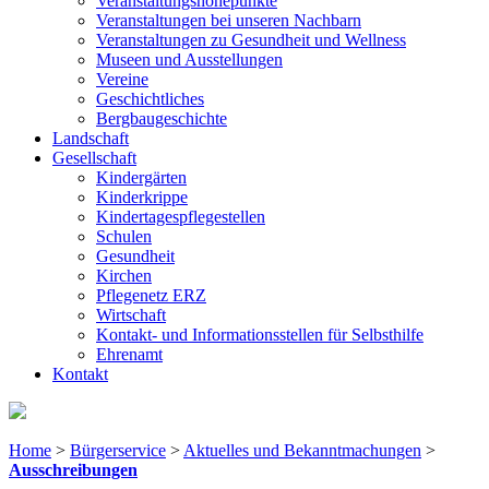
Veranstaltungshöhepunkte
Veranstaltungen bei unseren Nachbarn
Veranstaltungen zu Gesundheit und Wellness
Museen und Ausstellungen
Vereine
Geschichtliches
Bergbaugeschichte
Landschaft
Gesellschaft
Kindergärten
Kinderkrippe
Kindertagespflegestellen
Schulen
Gesundheit
Kirchen
Pflegenetz ERZ
Wirtschaft
Kontakt- und Informationsstellen für Selbsthilfe
Ehrenamt
Kontakt
Home
>
Bürgerservice
>
Aktuelles und Bekanntmachungen
>
Ausschreibungen